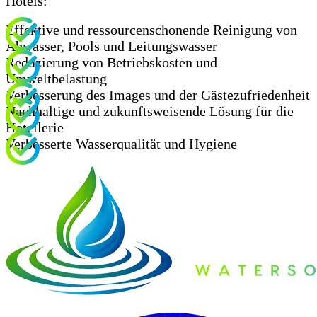
Hotels:
Effektive und ressourcenschonende Reinigung von
Abwasser, Pools und Leitungswasser
Reduzierung von Betriebskosten und
Umweltbelastung
Verbesserung des Images und der Gästezufriedenheit
Nachhaltige und zukunftsweisende Lösung für die
Hotellerie
Verbesserte Wasserqualität und Hygiene