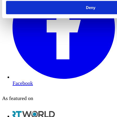
Deny
Facebook
As featured on