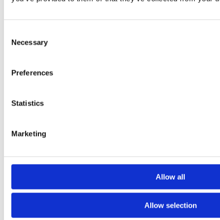
Consent
Necessary
Selection
Preferences
Statistics
Marketing
LinkedIn
Allow all
Allow selection