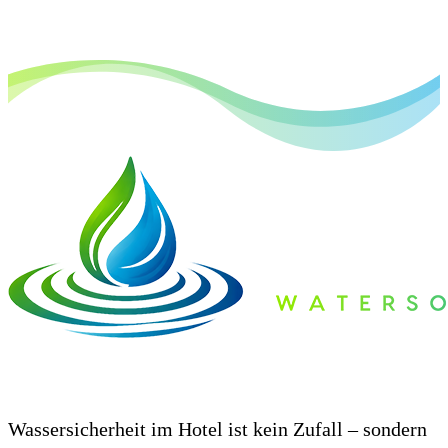
Herausforderung des Wassermanagements in Hotels
Wassersicherheit im Hotel ist kein Zufall – sondern