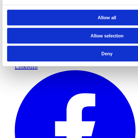
Allow all
Allow selection
Deny
LinkedIn