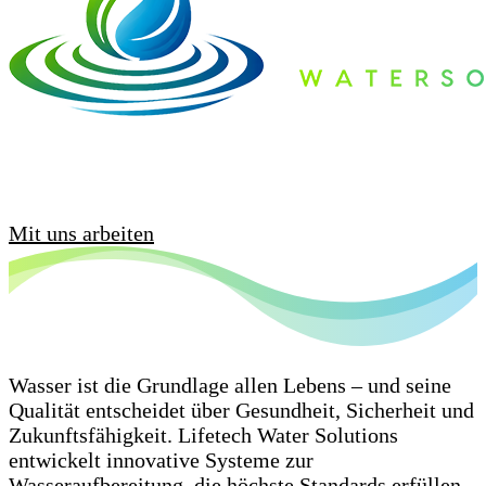
Vibrant Solutions for a pure Future German
Engeneering for a better World
Mit uns arbeiten
Wasser ist die Grundlage allen Lebens – und seine
Qualität entscheidet über Gesundheit, Sicherheit und
Zukunftsfähigkeit. Lifetech Water Solutions
entwickelt innovative Systeme zur
Wasseraufbereitung, die höchste Standards erfüllen