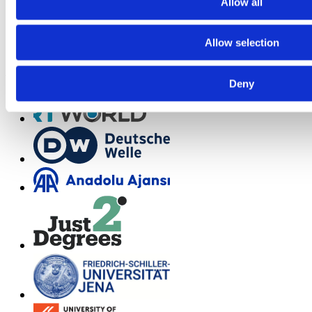
Allow all
Facebook
Allow selection
As featured on
Deny