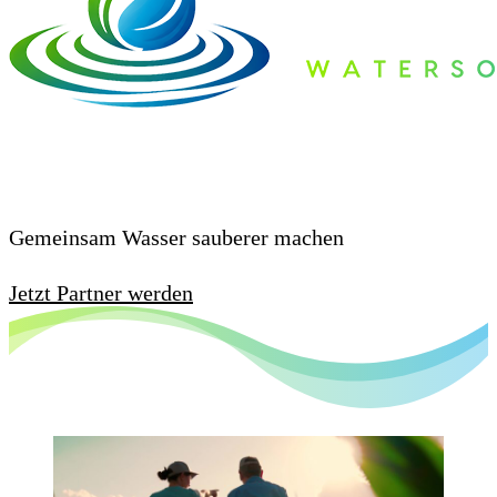
LifeTech Partnerprogramm: Technologie,
Marktchancen, Support
Gemeinsam Wasser sauberer machen
Jetzt Partner werden